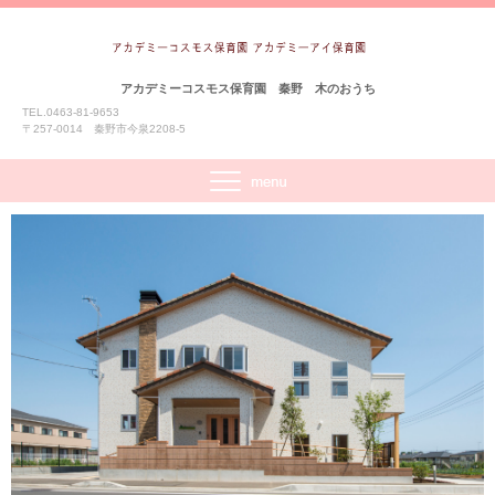
アカデミーコスモス保育園 秦野 木のおうち
TEL.0463-81-9653
〒257-0014 秦野市今泉2208-5