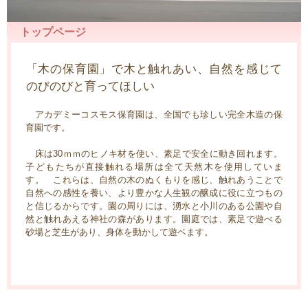
トップページ
「木の保育園」で木と触れあい、自然を感じて
のびのびと育ってほしい
アカデミーコスモス保育園は、全国でも珍しい完全木造の保
育園です。
床は30ｍｍのヒノキ材を使い、素足で安全に動き回れます。
子どもたちが直接触れる場所は全て天然木を使用していま
す。 これらは、自然の木のぬくもりを感じ、触れあうことで
自然への感性を養い、より豊かな人生観の醸成に役に立つもの
と信じるからです。園の周りには、湧水と小川のある公園や自
然と触れあえる神社の森があります。園庭では、素足で遊べる
砂場と芝生があり、身体を動かして遊ベます。